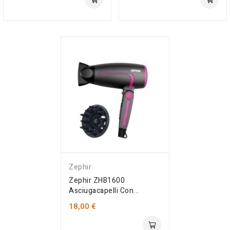
Solo Online
Solo Online
Zephir
Zephir ZHB1600
Asciugacapelli Con...
18,00 €