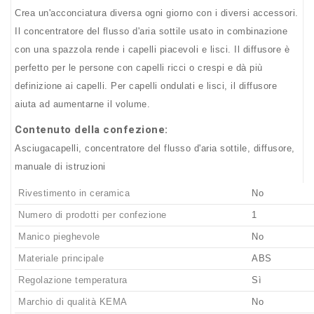
Crea un'acconciatura diversa ogni giorno con i diversi accessori.
Il concentratore del flusso d'aria sottile usato in combinazione
con una spazzola rende i capelli piacevoli e lisci. Il diffusore è
perfetto per le persone con capelli ricci o crespi e dà più
definizione ai capelli. Per capelli ondulati e lisci, il diffusore
aiuta ad aumentarne il volume.
Contenuto della confezione:
Asciugacapelli, concentratore del flusso d'aria sottile, diffusore,
manuale di istruzioni
Rivestimento in ceramica
No
Numero di prodotti per confezione
1
Manico pieghevole
No
Materiale principale
ABS
Regolazione temperatura
Sì
Marchio di qualità KEMA
No