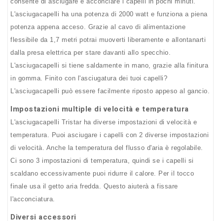
consente di asciugare e acconciare i capelli in pochi minuti.
L'asciugacapelli ha una potenza di 2000 watt e funziona a piena
potenza appena acceso. Grazie al cavo di alimentazione
flessibile da 1,7 metri potrai muoverti liberamente e allontanarti
dalla presa elettrica per stare davanti allo specchio.
L'asciugacapelli si tiene saldamente in mano, grazie alla finitura
in gomma. Finito con l'asciugatura dei tuoi capelli?
L'asciugacapelli può essere facilmente riposto appeso al gancio.
Impostazioni multiple di velocità e temperatura
L'asciugacapelli Tristar ha diverse impostazioni di velocità e
temperatura. Puoi asciugare i capelli con 2 diverse impostazioni
di velocità. Anche la temperatura del flusso d'aria è regolabile.
Ci sono 3 impostazioni di temperatura, quindi se i capelli si
scaldano eccessivamente puoi ridurre il calore. Per il tocco
finale usa il getto aria fredda. Questo aiuterà a fissare
l'acconciatura.
Diversi accessori