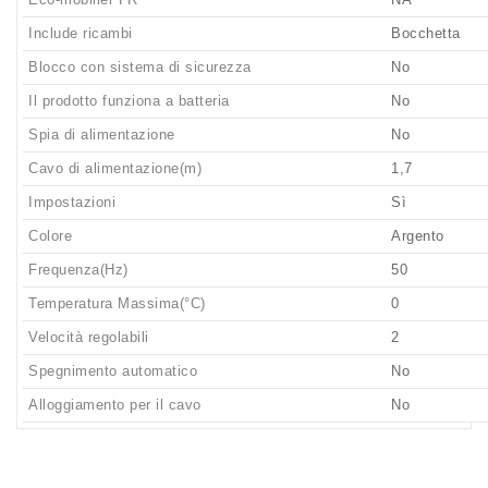
Include ricambi
Bocchetta
Blocco con sistema di sicurezza
No
Il prodotto funziona a batteria
No
Spia di alimentazione
No
Cavo di alimentazione(m)
1,7
Impostazioni
Sì
Colore
Argento
Frequenza(Hz)
50
Temperatura Massima(°C)
0
Velocità regolabili
2
Spegnimento automatico
No
Alloggiamento per il cavo
No