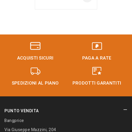
Solo Online
ACQUISTI SICURI
PAGA A RATE
SPEDIZIONI AL PIANO
PRODOTTI GARANTITI
PUNTO VENDITA
Bangprice
Via Giuseppe Mazzini, 204