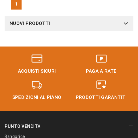
1
NUOVI PRODOTTI
ACQUISTI SICURI
PAGA A RATE
SPEDIZIONI AL PIANO
PRODOTTI GARANTITI
PUNTO VENDITA
Bangprice