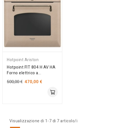
Hotpoint Ariston
Hotpoint FIT 804 H AV HA
Forno elettrico a...
500,00 €
470,00 €
Solo Online
Visualizzazione di 1-7 di 7 articolo/i