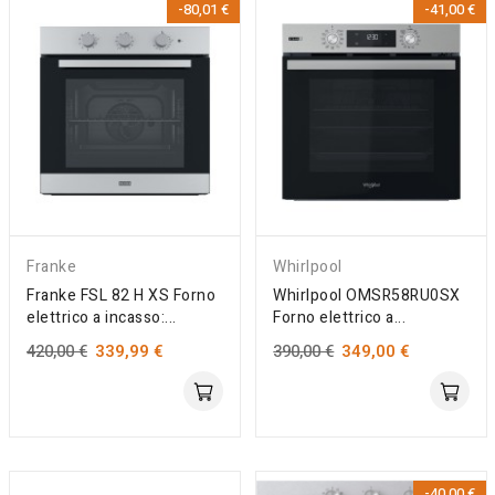
-80,01 €
-41,00 €
Franke
Whirlpool
Franke FSL 82 H XS Forno
Whirlpool OMSR58RU0SX
elettrico a incasso:...
Forno elettrico a...
420,00 €
339,99 €
390,00 €
349,00 €
-40,00 €