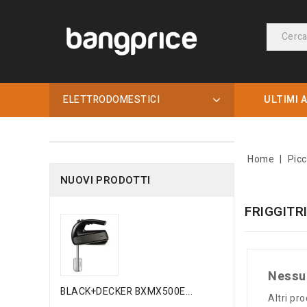
ELETTRODOMESTICI
ULTIMI A
Home
Picc
NUOVI PRODOTTI
FRIGGITR
Nessun
BLACK+DECKER BXMX500E...
Altri pr