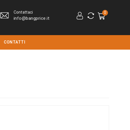
Contattaci
0
info@bangprice.it
CONTATTI