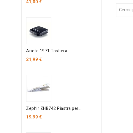
41,00 €
Ariete 1971 Tostiera...
21,99 €
Zephir ZHB742 Piastra per...
19,99 €