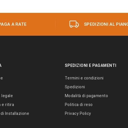
PAGA A RATE
SPEDIZIONI AL PIAN
A
SPEDIZIONI E PAGAMENTI
ce
Termini e condizioni
Spedizioni
 legale
Modalità di pagamento
e ritira
Politica di reso
 di Installazione
Privacy Policy