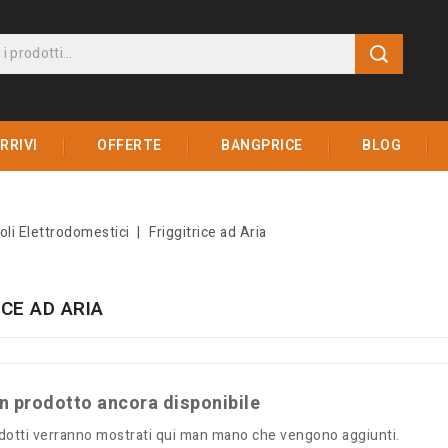
RRIVI
OFFERTE
BANGPRICE
BLOG
oli Elettrodomestici
Friggitrice ad Aria
ICE AD ARIA
 prodotto ancora disponibile
odotti verranno mostrati qui man mano che vengono aggiunti.