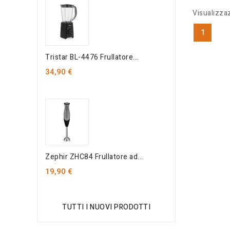
Visualizzaz
1
Tristar BL-4476 Frullatore...
34,90 €
Zephir ZHC84 Frullatore ad...
19,90 €
TUTTI I NUOVI PRODOTTI