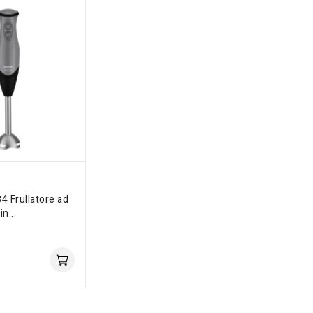
4 Frullatore ad
n...