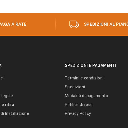
PAGA A RATE
SPEDIZIONI AL PIAN
A
SPEDIZIONI E PAGAMENTI
ce
Termini e condizioni
Spedizioni
 legale
Modalità di pagamento
e ritira
Politica di reso
 di Installazione
Privacy Policy