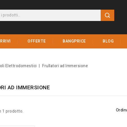
RRIVI
OFFERTE
BANGPRICE
BLOG
oli Elettrodomestici
Frullatori ad Immersione
RI AD IMMERSIONE
Ordin
è 1 prodotto.