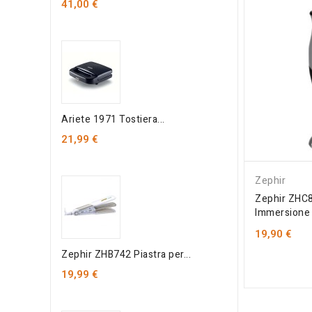
41,00 €
Ariete 1971 Tostiera...
21,99 €
Zephir
Zephir ZHC8
Immersione i
19,90 €
Zephir ZHB742 Piastra per...
19,99 €