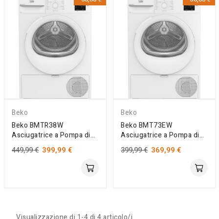
Beko
Beko
Beko BMTR38W
Beko BMT73EW
Asciugatrice a Pompa di
Asciugatrice a Pompa di
Calore 8Kg...
Calore 7Kg...
449,99 €
399,99 €
399,99 €
369,99 €
Solo Online
Solo Online
Visualizzazione di 1-4 di 4 articolo/i