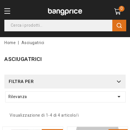
0
Home
Asciugatrici
ASCIUGATRICI
FILTRA PER

Rilevanza
Visualizzazione di 1-4 di 4 articolo/i