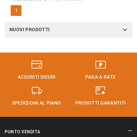
1
NUOVI PRODOTTI
ACQUISTI SICURI
PAGA A RATE
SPEDIZIONI AL PIANO
PRODOTTI GARANTITI
PUNTO VENDITA