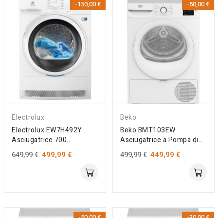
-150,00 €
-50,00 €
Electrolux
Beko
Electrolux EW7H492Y
Beko BMT103EW
Asciugatrice 700...
Asciugatrice a Pompa di
Calore...
649,99 €
499,99 €
499,99 €
449,99 €
-50,00 €
-30,00 €