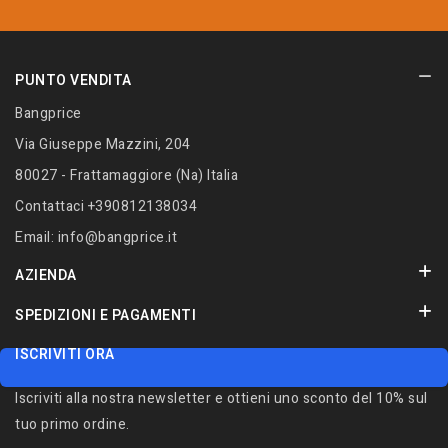
PUNTO VENDITA
Bangprice
Via Giuseppe Mazzini, 204
80027 - Frattamaggiore (Na) Italia
Contattaci
+390812138034
Email:
info@bangprice.it
AZIENDA
SPEDIZIONI E PAGAMENTI
ISCRIVITI ORA
Iscriviti alla nostra newsletter e ottieni uno sconto del 10% sul
tuo primo ordine.