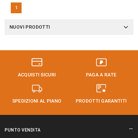
1
NUOVI PRODOTTI
ACQUISTI SICURI
PAGA A RATE
SPEDIZIONI AL PIANO
PRODOTTI GARANTITI
PUNTO VENDITA