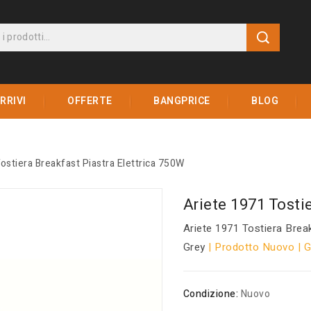
RRIVI
OFFERTE
BANGPRICE
BLOG
ostiera Breakfast Piastra Elettrica 750W
Ariete 1971 Tosti
Ariete 1971 Tostiera Brea
Grey
| Prodotto Nuovo | 
Condizione:
Nuovo