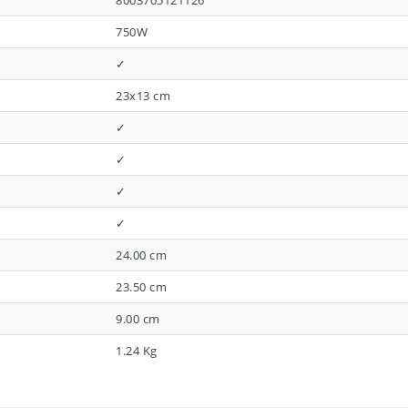
8003705121126
750W
✓
23x13 cm
✓
✓
✓
✓
24.00 cm
23.50 cm
9.00 cm
1.24 Kg