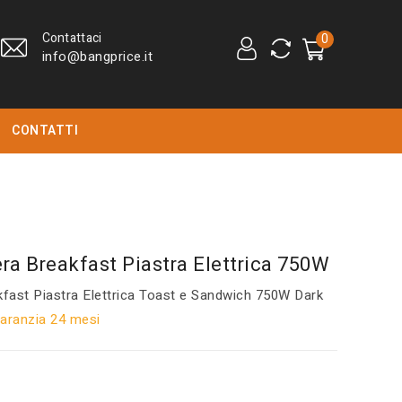
Contattaci
0
info@bangprice.it
CONTATTI
era Breakfast Piastra Elettrica 750W
kfast Piastra Elettrica Toast e Sandwich 750W Dark
Garanzia 24 mesi