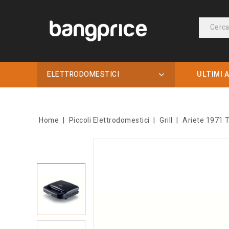
ELETTRODOMESTICI
ULTIMI A
Home
Piccoli Elettrodomestici
Grill
Ariete 1971 T