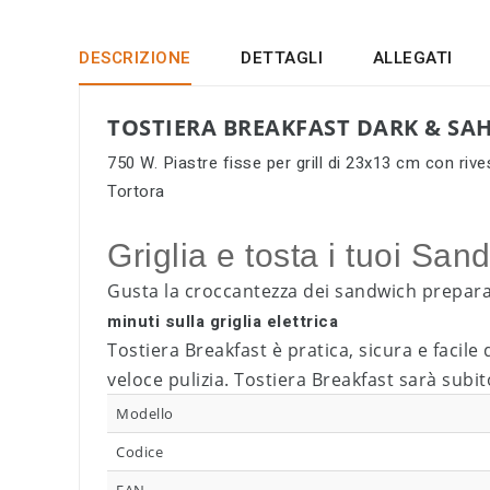
DESCRIZIONE
DETTAGLI
ALLEGATI
TOSTIERA BREAKFAST DARK & SA
750 W. Piastre fisse per grill di 23x13 cm con riv
Tortora
Griglia e tosta i tuoi San
Gusta la croccantezza dei sandwich prepar
minuti sulla griglia elettrica
Tostiera Breakfast è pratica, sicura e facile
veloce pulizia. Tostiera Breakfast sarà subit
Modello
Codice