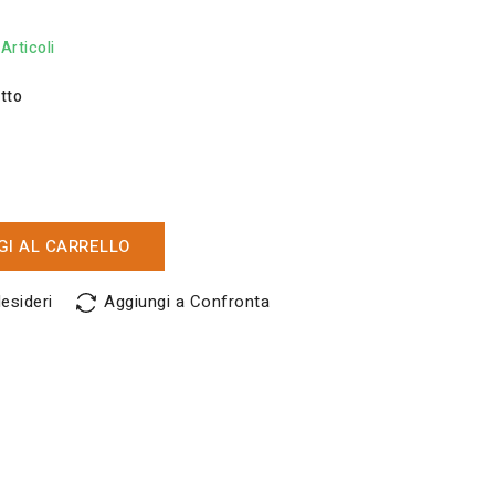
 Articoli
tto
I AL CARRELLO
desideri
Aggiungi a Confronta